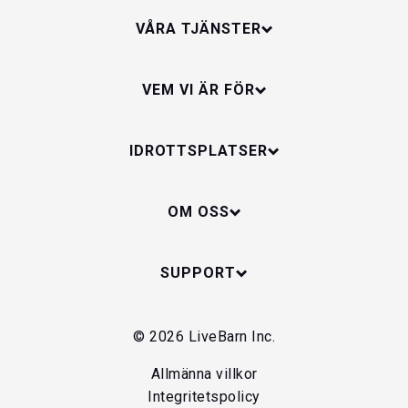
VÅRA TJÄNSTER
VEM VI ÄR FÖR
IDROTTSPLATSER
OM OSS
SUPPORT
© 2026 LiveBarn Inc.
Allmänna villkor
Integritetspolicy