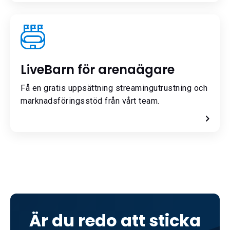
LiveBarn för arenaägare
Få en gratis uppsättning streamingutrustning och
marknadsföringsstöd från vårt team.
Är du redo att sticka