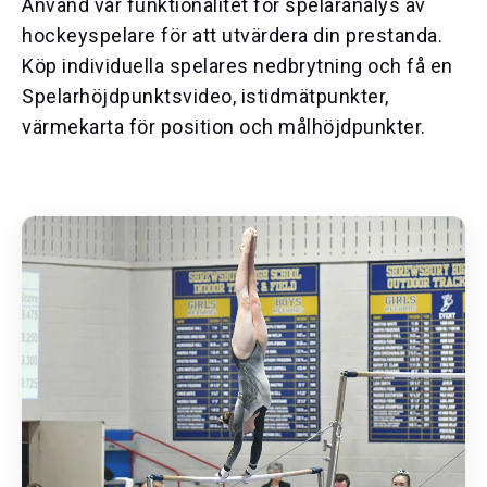
Använd vår funktionalitet för spelaranalys av
hockeyspelare för att utvärdera din prestanda.
Köp individuella spelares nedbrytning och få en
Spelarhöjdpunktsvideo, istidmätpunkter,
värmekarta för position och målhöjdpunkter.