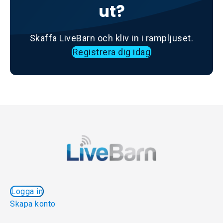
ut?
Skaffa LiveBarn och kliv in i rampljuset.
Registrera dig idag
Logga in
Skapa konto