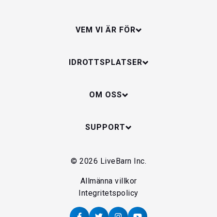
VEM VI ÄR FÖR
IDROTTSPLATSER
OM OSS
SUPPORT
© 2026 LiveBarn Inc.
Allmänna villkor
Integritetspolicy