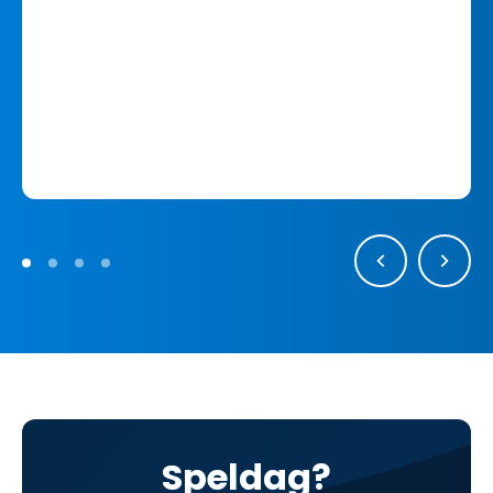
Speldag?