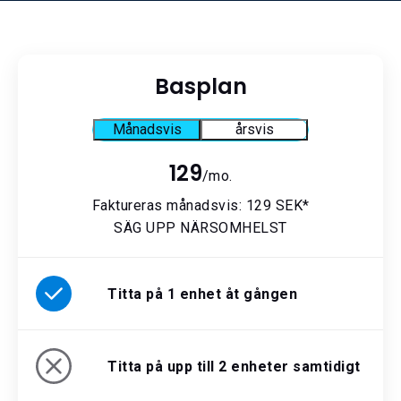
Basplan
Månadsvis
årsvis
129
/mo.
Faktureras månadsvis: 129 SEK*
SÄG UPP NÄRSOMHELST
Titta på 1 enhet åt gången
Titta på upp till 2 enheter samtidigt