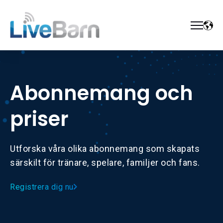
Abonnemang och
priser
Utforska våra olika abonnemang som skapats
särskilt för tränare, spelare, familjer och fans.
Registrera dig nu