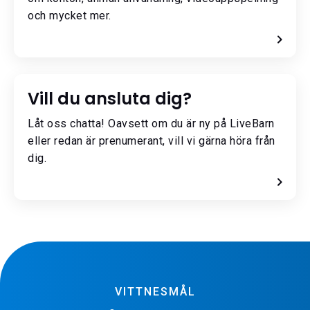
och mycket mer.
Vill du ansluta dig?
Låt oss chatta! Oavsett om du är ny på LiveBarn
eller redan är prenumerant, vill vi gärna höra från
dig.
VITTNESMÅL