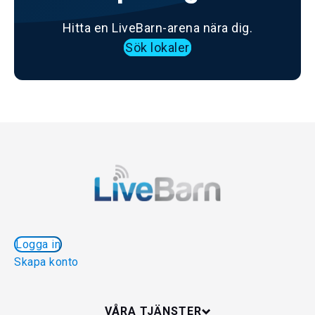
Hitta en LiveBarn-arena nära dig.
Sök lokaler
Logga in
Skapa konto
VÅRA TJÄNSTER