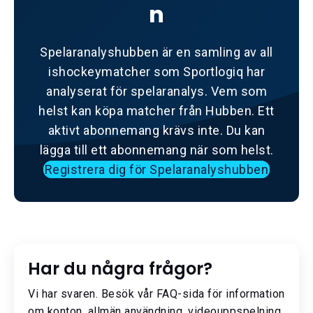
n
Spelaranalyshubben är en samling av all
ishockeymatcher som Sportlogiq har
analyserat för spelaranalys. Vem som
helst kan köpa matcher från Hubben. Ett
aktivt abonnemang krävs inte. Du kan
lägga till ett abonnemang när som helst.
Registrera dig för Spelaranalyshubben
Har du några frågor?
Vi har svaren. Besök vår FAQ-sida för information
om konton, allmän användning, videouppspelning