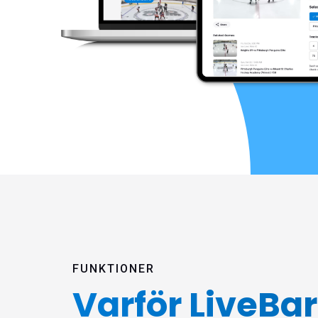
FUNKTIONER
Varför LiveBa