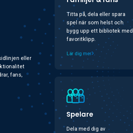
Titta på, dela eller spara
spel när som helst och
bygg upp ett bibliotek med
favoritklipp.
Lär dig mer
idlinjen eller
ktionalitet
rar, fans,
Spelare
Dela med dig av