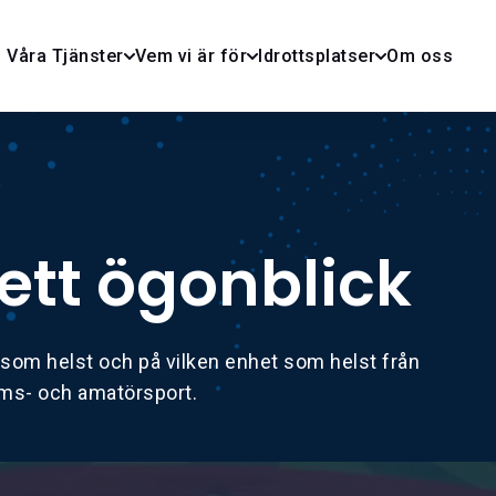
Våra Tjänster
Vem vi är för
Idrottsplatser
Om oss
 ett ögonblick
 som helst och på vilken enhet som helst från
oms- och amatörsport.