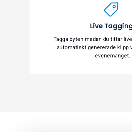
Live Taggin
Tagga byten medan du tittar live,
automatiskt genererade klipp v
evenemanget.