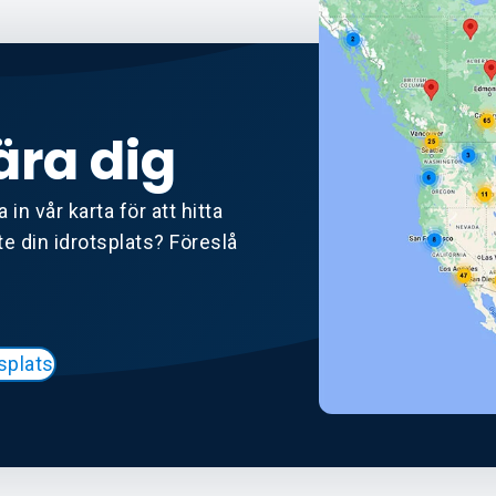
ära dig
 in vår karta för att hitta
nte din idrotsplats? Föreslå
splats