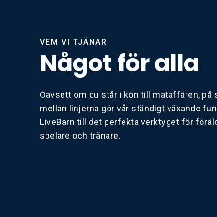
VEM VI TJÄNAR
Något för alla
Oavsett om du står i kön till mataffären, på s
mellan linjerna gör vår ständigt växande fun
LiveBarn till det perfekta verktyget för föräld
spelare och tränare.