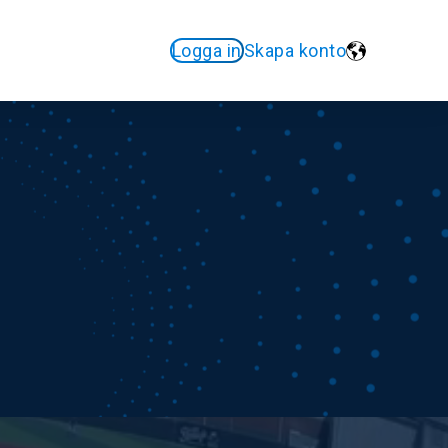
Logga in
Skapa konto