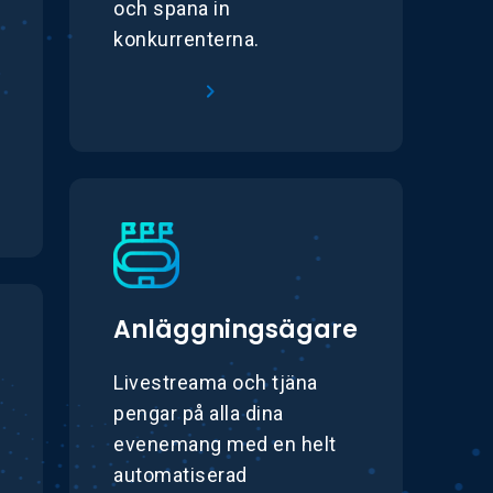
och spana in
konkurrenterna.
Lär dig mer
Anläggningsägare
Livestreama och tjäna
pengar på alla dina
evenemang med en helt
automatiserad