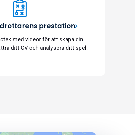
idrottarens prestation
iotek med videor för att skapa din
ättra ditt CV och analysera ditt spel.