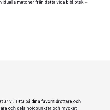
idualla matcher från detta vida bibliotek --
 är vi. Titta på dina favoritidrottare och
spara och dela höjdpunkter och mycket