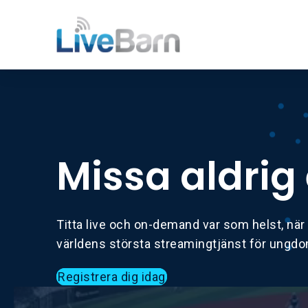
Missa aldrig
Titta live och on-demand var som helst, när
världens största streamingtjänst för ungd
Registrera dig idag