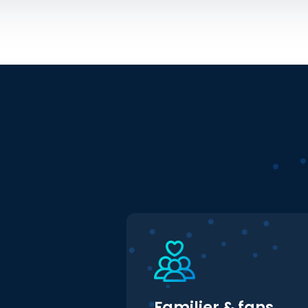
Familjer & fans