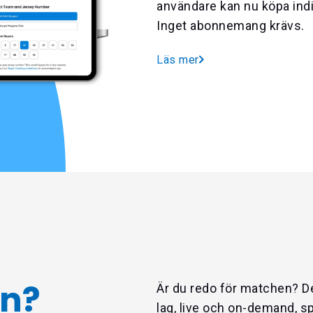
användare kan nu köpa indiv
Inget abonnemang krävs.
Läs mer
rn?
Är du redo för matchen? Det
lag, live och on-demand, 