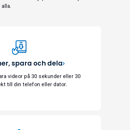
alla.
er, spara och dela
ra videor på 30 sekunder eller 30
t till din telefon eller dator.