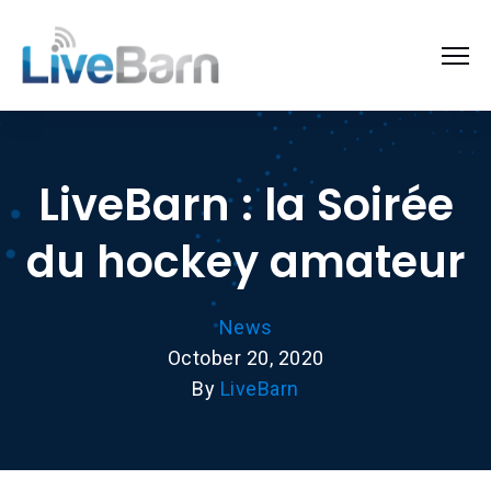
LiveBarn : la Soirée
du hockey amateur
News
October 20, 2020
By
LiveBarn