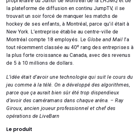
propriétaire du Junior de Montréal de la LHJMQ et de
la plateforme de diffusion en continu JumpTV, il se
trouvait un soir forcé de manquer les matchs de
hockey de ses enfants, à Montréal, parce qu’il était à
New York. L’entreprise établie au centre-ville de
Montréal compte 18 employés. Le
Globe and Mail
l’a
e
tout récemment classée au 40
rang des entreprises à
la plus forte croissance au Canada, avec des revenus
de 5 à 10 millions de dollars.
L’idée était d’avoir une technologie qui suit le cours du
jeu comme à la télé. On a développé des algorithmes,
parce que ça aurait bien sûr été trop dispendieux
d’avoir des caméramans dans chaque aréna. – Ray
Giroux, ancien joueur professionnel et chef des
opérations de LiveBarn
Le produit