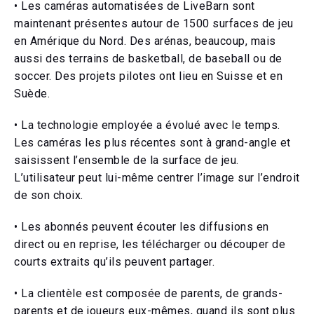
• Les caméras automatisées de LiveBarn sont
maintenant présentes autour de 1500 surfaces de jeu
en Amérique du Nord. Des arénas, beaucoup, mais
aussi des terrains de basketball, de baseball ou de
soccer. Des projets pilotes ont lieu en Suisse et en
Suède.
• La technologie employée a évolué avec le temps.
Les caméras les plus récentes sont à grand-angle et
saisissent l’ensemble de la surface de jeu.
L’utilisateur peut lui-même centrer l’image sur l’endroit
de son choix.
• Les abonnés peuvent écouter les diffusions en
direct ou en reprise, les télécharger ou découper de
courts extraits qu’ils peuvent partager.
• La clientèle est composée de parents, de grands-
parents et de joueurs eux-mêmes, quand ils sont plus