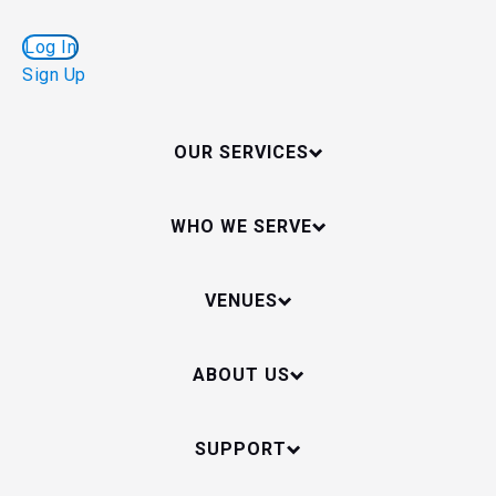
Log In
Sign Up
OUR SERVICES
WHO WE SERVE
VENUES
ABOUT US
SUPPORT